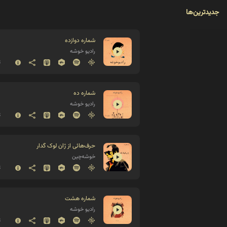
جدیدترین‌ها
شماره دوازده
رادیو خوشه
8
شماره ده
رادیو خوشه
8
حرف‌هائی از ژان لوک گدار
خوشه‌چین
8
شماره هشت
رادیو خوشه
8