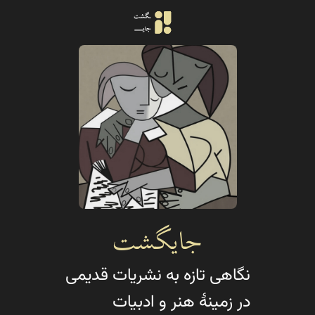
جایگشت
نگاهی تازه به نشریات قدیمی
در زمینهٔ هنر و ادبیات