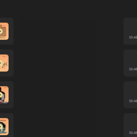
50:4
50:4
50:4
50:4